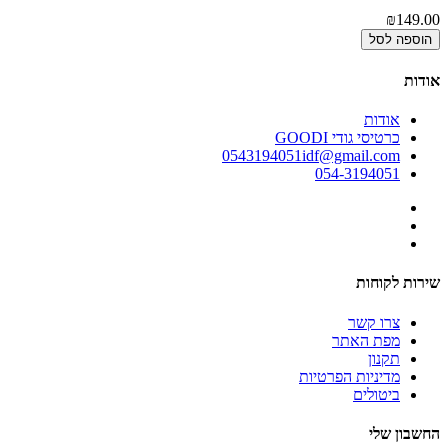
₪149.00
הוספה לסל
אודות
אודות
כרטיסי גודי GOODI
0543194051idf@gmail.com
054-3194051
שירות לקוחות
צרו קשר
מפת האתר
תקנון
מדיניות הפרטיות
ביטולים
החשבון שלי