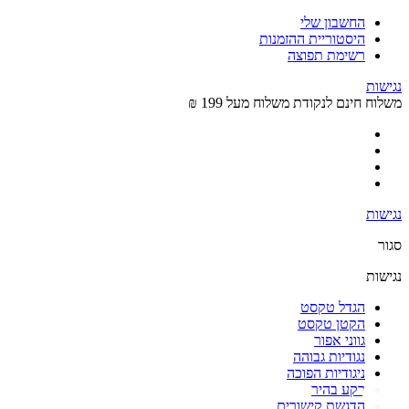
החשבון שלי
היסטוריית ההזמנות
רשימת תפוצה
נגישות
משלוח חינם לנקודת משלוח מעל 199 ₪
נגישות
סגור
נגישות
הגדל טקסט
הקטן טקסט
גווני אפור
נגודיות גבוהה
ניגודיות הפוכה
רקע בהיר
הדגשת קישורים