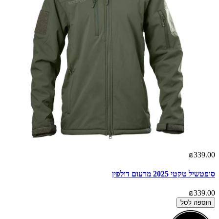
₪339.00
סופטשיל טקטי 2025 מרעום דולפין
₪339.00
הוספה לסל