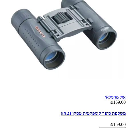
אזל מהמלאי
₪159.00
משקפת סופר קומפקטית טסקו 8X21
₪159.00