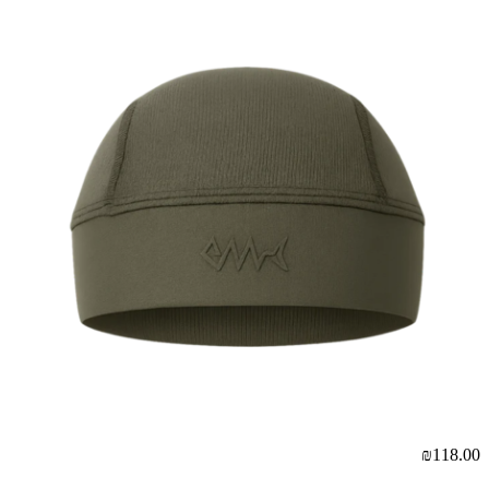
₪118.00