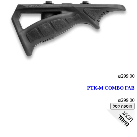
₪299.00
PTK-M COMBO FAB
₪299.00
הוספה לסל