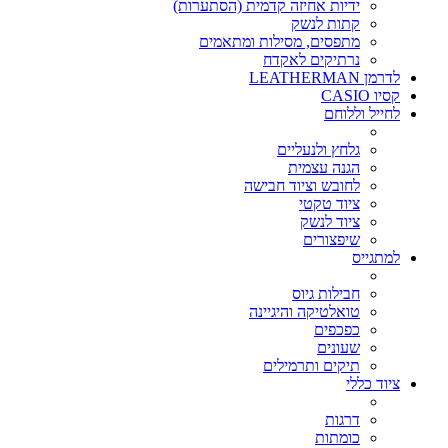
ידיות אחיזה קדמית (הסתערות)
קתות לנשק
מתפסים, מסילות ומתאמים
נרתיקים לאקדח
לדרמן LEATHERMAN
קסיו CASIO
לחייל וללוחם
גלחץ ולנעליים
הגנה עצמית
לחובש וציוד חבישה
ציוד טקטי
ציוד לנשק
שיפצורים
למתגייס
חבילות גיוס
טואלטיקה והיגיינה
כפכפים
שעונים
תיקים ותרמילים
ציוד כללי
דרגות
כומתות