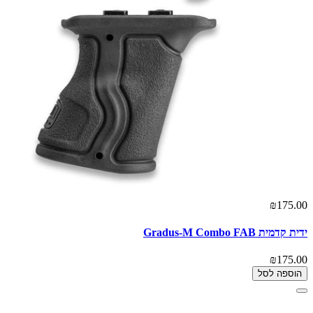
₪175.00
ידית קדמית Gradus-M Combo FAB
₪175.00
הוספה לסל