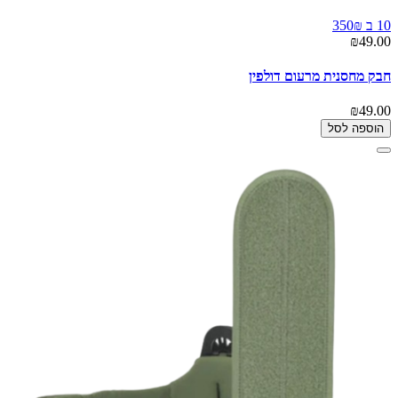
10 ב 350₪
₪49.00
חבק מחסנית מרעום דולפין
₪49.00
הוספה לסל