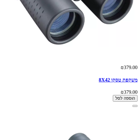
₪379.00
משקפת טסקו 8X42
₪379.00
הוספה לסל