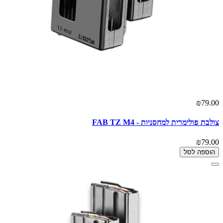
₪79.00
צולבת פולימרית למחסניות - FAB TZ M4
₪79.00
הוספה לסל