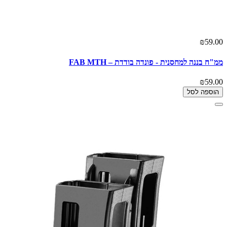
₪59.00
ממ"ח בננה למחסנית - פונדה בודדת – FAB MTH
₪59.00
הוספה לסל