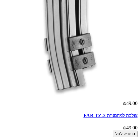
₪49.00
צולבת למחסניות FAB TZ-2
₪49.00
הוספה לסל