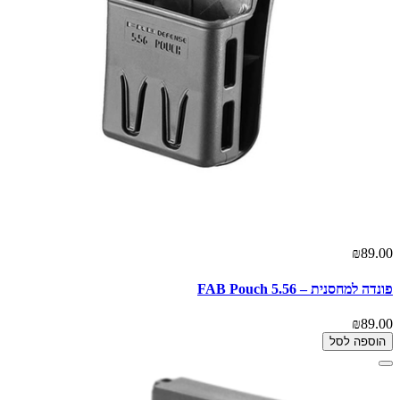
₪89.00
פונדה למחסנית – 5.56 FAB Pouch
₪89.00
הוספה לסל