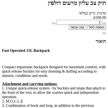
תיק צב עליון מרעום דולפין
זמינות: קיים במלאי
₪599.00
הוספה לסל
קנה עכשיו
תיאור
Fast Operated 15L Backpack
Compact ergonomic backpack designed for maximum comfort, with
quick-release buckles for easy donning & duffing according to
mission, conditions and needs.
Attachment and carrying options:
1. Unique quick-release system - by buckles and straps that attach to
the front of the vest, to allow the warrior quick and independent
operation.
2. M.O.L.L.E
3. Combination of hook and loop, in addition to the previous