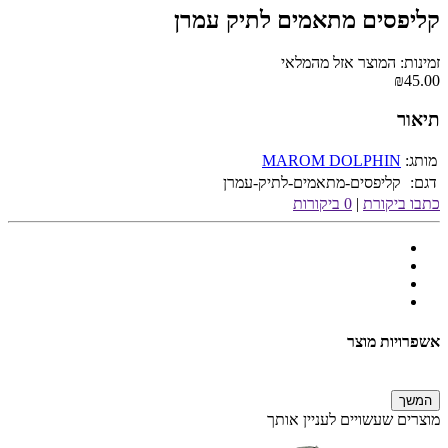
קליפסים מתאמים לתיק עמרן
זמינות: המוצר אזל מהמלאי
₪45.00
תיאור
מותג:
MAROM DOLPHIN
דגם:
קליפסים-מתאמים-לתיק-עמרן
כתבו ביקורת
|
0 ביקורות
אשפרויות מוצר
המשך
מוצרים שעשויים לעניין אותך