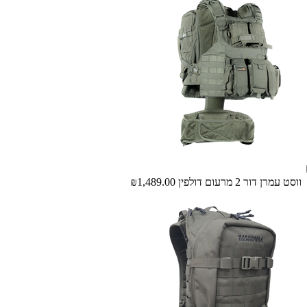
ווסט עמרן דור 2 מרעום דולפין
₪1,489.00