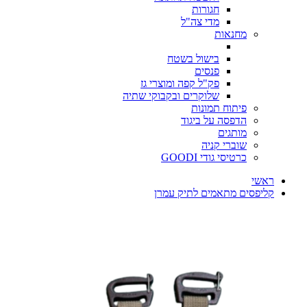
חגורות
מדי צה"ל
מחנאות
בישול בשטח
פנסים
פק"ל קפה ומוצרי גז
שלוקרים ובקבוקי שתיה
פיתוח תמונות
הדפסה על ביגוד
מותגים
שוברי קניה
כרטיסי גודי GOODI
ראשי
קליפסים מתאמים לתיק עמרן