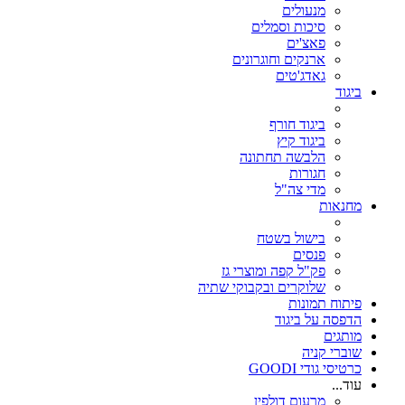
מנעולים
סיכות וסמלים
פאצ'ים
ארנקים וחוגרונים
גאדג'טים
ביגוד
ביגוד חורף
ביגוד קיץ
הלבשה תחתונה
חגורות
מדי צה"ל
מחנאות
בישול בשטח
פנסים
פק"ל קפה ומוצרי גז
שלוקרים ובקבוקי שתיה
פיתוח תמונות
הדפסה על ביגוד
מותגים
שוברי קניה
כרטיסי גודי GOODI
עוד...
מרעום דולפין