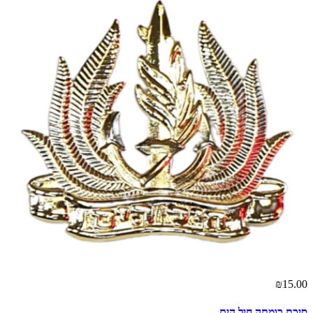
₪15.00
סיכת כומתה חיל הים