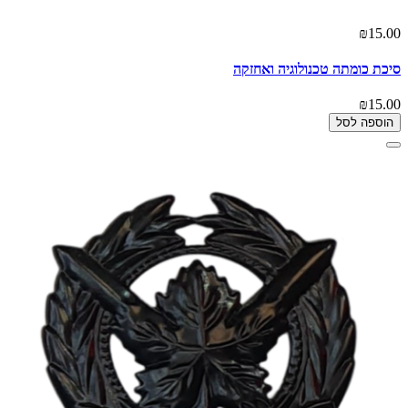
₪15.00
סיכת כומתה טכנולוגיה ואחזקה
₪15.00
הוספה לסל