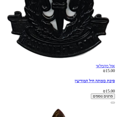
אזל מהמלאי
₪15.00
סיכת כומתה חיל המודיעין
₪15.00
פרטים נוספים