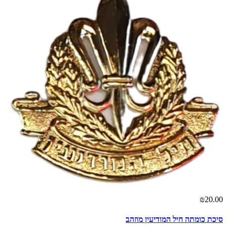
₪20.00
סיכת כומתה חיל המודיעין מוזהב