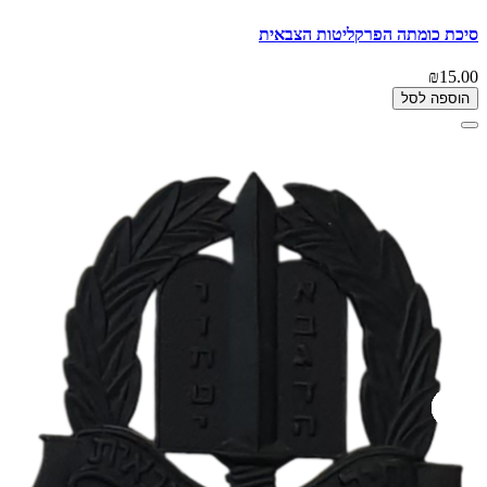
סיכת כומתה הפרקליטות הצבאית
₪15.00
הוספה לסל