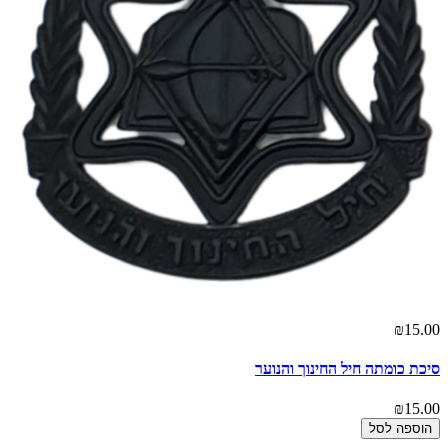
₪15.00
סיכת כומתה חיל החינוך והנוער
₪15.00
הוספה לסל