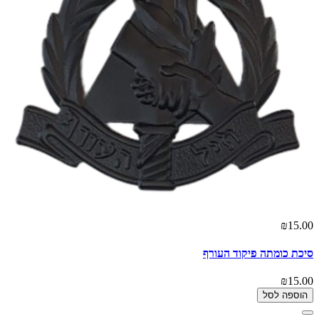
₪15.00
סיכת כומתה פיקוד העורף
₪15.00
הוספה לסל