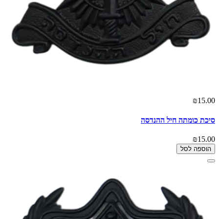
₪15.00
סיכת כומתה חיל ההנדסה
₪15.00
הוספה לסל