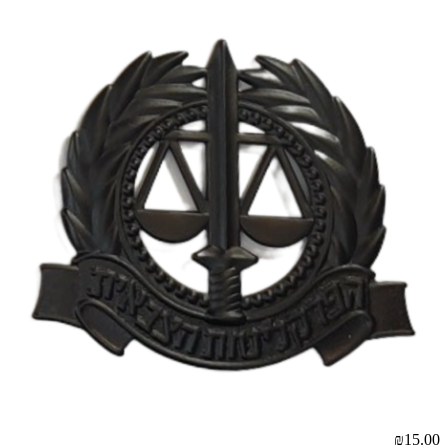
₪15.00