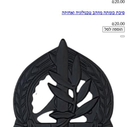
₪20.00
סיכת כומתה מוזהב טכנולוגיה ואחזקה
₪20.00
הוספה לסל