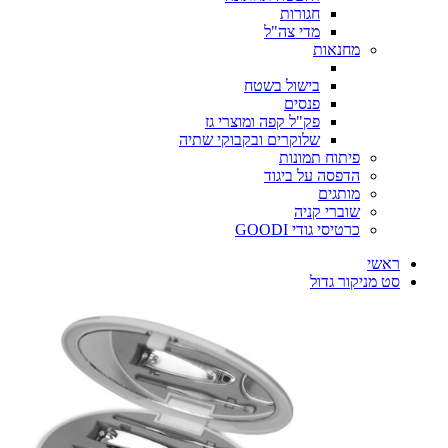
חגורות
מדי צה"ל
מחנאות
בישול בשטח
פנסים
פק"ל קפה ומוצרי גז
שלוקרים ובקבוקי שתיה
פיתוח תמונות
הדפסה על ביגוד
מותגים
שוברי קניה
כרטיסי גודי GOODI
ראשי
סט מניקור גדול