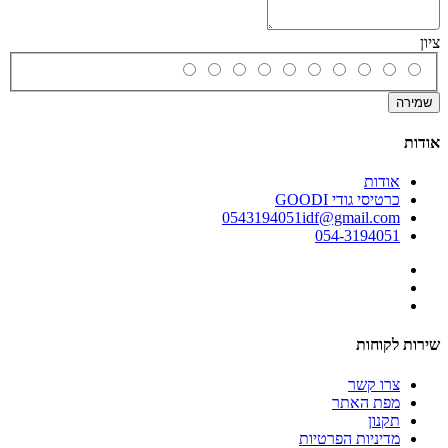
ציון
שמירה
אודות
אודות
כרטיסי גודי GOODI
0543194051idf@gmail.com
054-3194051
שירות לקוחות
צרו קשר
מפת האתר
תקנון
מדיניות הפרטיות