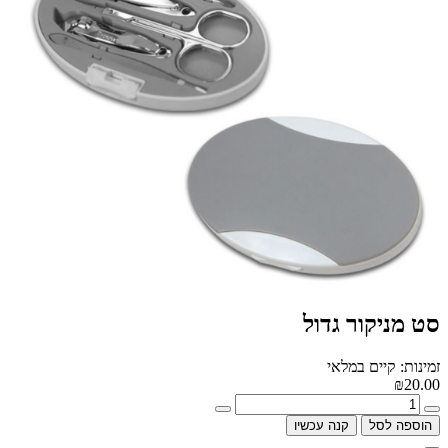
סט מניקור גדול
זמינות: קיים במלאי
₪20.00
הוספה לסל
קנה עכשיו