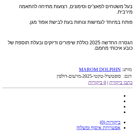
בעל משטחים לפאצ'ים וסימונים, רצועות מתיחה להתאמה
מירבית.
פותח במיוחד לגמישות ונוחות בעת לבישת אפוד מגן.
הגסרה החדשה 2025 כוללת שיפורים ודיוקים ובעלת תוספת של
כובע איכותי מחמם.
מותג:
MAROM DOLPHIN
דגם:
סופטשיל-טקטי-2025-מרעום-דולפין
כתבו ביקורת
|
0 ביקורות
ביקורות (0)
אפשרויות איסוף ומשלוח