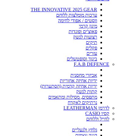
THE INNOVATIVE 2025 GEAR
ערכות מומלצות ללוחם
ווסטים / אפודי לחימה
מיגון קרמי
פאוצ'ים ופונדות
רצועות לנשק
תיקים
פקלים
עזרים
ביגוד וסופטשלים
F.A.B DEFENCE
אביזרי מחסנית
ידיות אחיזה אחוריות
ידיות אחיזה קדמית (הסתערות)
קתות לנשק
מתפסים, מסילות ומתאמים
נרתיקים לאקדח
לדרמן LEATHERMAN
קסיו CASIO
לחייל וללוחם
גלחץ ולנעליים
הגנה עצמית