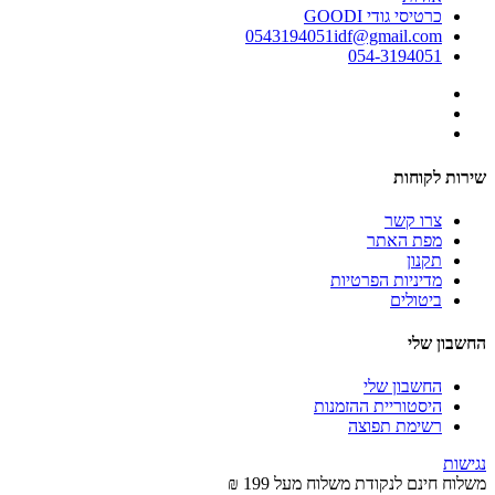
כרטיסי גודי GOODI
0543194051idf@gmail.com
054-3194051
שירות לקוחות
צרו קשר
מפת האתר
תקנון
מדיניות הפרטיות
ביטולים
החשבון שלי
החשבון שלי
היסטוריית ההזמנות
רשימת תפוצה
נגישות
משלוח חינם לנקודת משלוח מעל 199 ₪