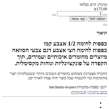
זמינות: קיים במלאי
₪175.00
הוספה לסל
קנה עכשיו
תיאור
כפפות לחימה 1/2 אצבע קמו
כפפות לחימה חצי אצבע דגם צבעי הסוואה
מיוצרים מחומרים איכותיים ועמידים, תוך
הקפדה על פונקציונליות ונוחות מקסימלית.
החברה מצטיינת בשימוש בחומרים הטובים ביותר ובטכנולוגיות ייצור
מתקדמות כדי להבטיח שכל מוצר יהיה עמיד לאורך זמן.
דגם:
כפפות-טקטיות-mechanix-m-pact
כתבו ביקורת
|
0 ביקורות