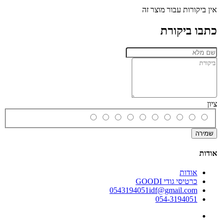
אין ביקורות עבור מוצר זה
כתבו ביקורת
ציון
שמירה
אודות
אודות
כרטיסי גודי GOODI
0543194051idf@gmail.com
054-3194051