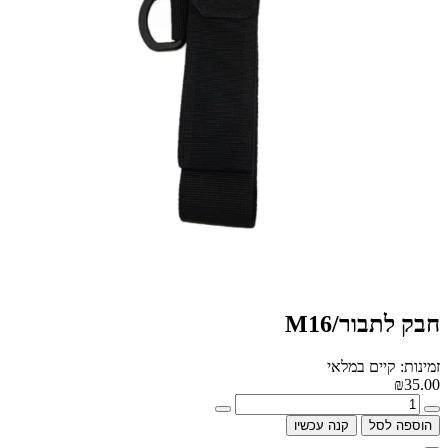
חבק לתבור/M16
זמינות: קיים במלאי
₪35.00
הוספה לסל
קנה עכשיו