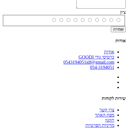
ציון
שמירה
אודות
אודות
כרטיסי גודי GOODI
0543194051idf@gmail.com
054-3194051
שירות לקוחות
צרו קשר
מפת האתר
תקנון
מדיניות הפרטיות