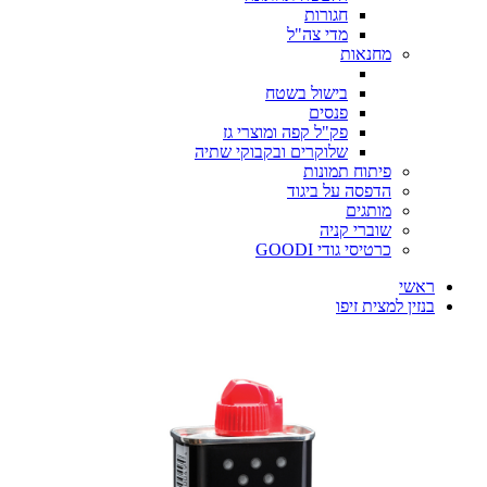
חגורות
מדי צה"ל
מחנאות
בישול בשטח
פנסים
פק"ל קפה ומוצרי גז
שלוקרים ובקבוקי שתיה
פיתוח תמונות
הדפסה על ביגוד
מותגים
שוברי קניה
כרטיסי גודי GOODI
ראשי
בנזין למצית זיפו