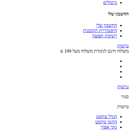
ביטולים
החשבון שלי
החשבון שלי
היסטוריית ההזמנות
רשימת תפוצה
נגישות
משלוח חינם לנקודת משלוח מעל 199 ₪
נגישות
סגור
נגישות
הגדל טקסט
הקטן טקסט
גווני אפור