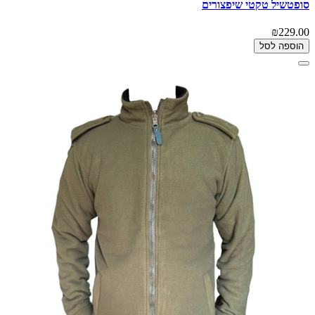
סופטשיל טקטי שיפצורים
₪229.00
הוספה לסל