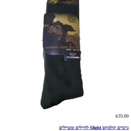
₪35.00
גרביים קולמקס Slight לחיילים ומטיילים