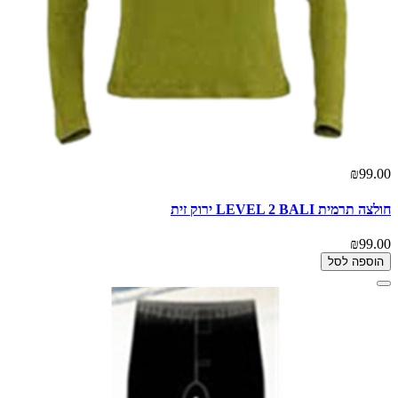
₪99.00
חולצה תרמית LEVEL 2 BALI ירוק זית
₪99.00
הוספה לסל