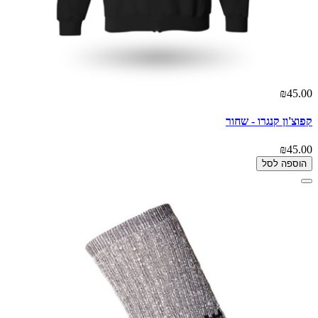
₪45.00
קפוצ'ון קנגרו - שחור
₪45.00
הוספה לסל