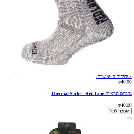
3 יחידות ב 99 ש"ח!
₪40.00
גרביים תרמיות Thermal Socks - Red Line
₪40.00
הוספה לסל