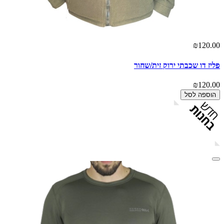
₪120.00
פליז דו שכבתי ירוק זית/שחור
₪120.00
הוספה לסל