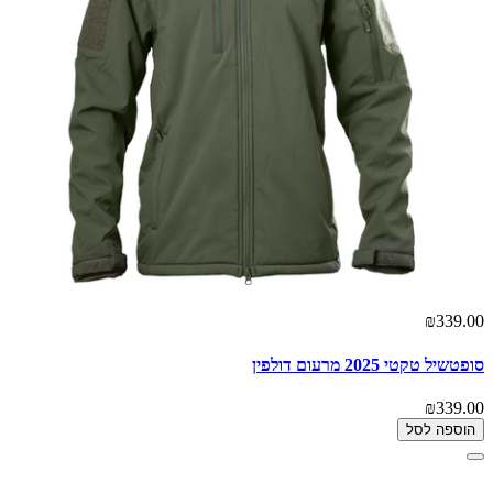
₪339.00
סופטשיל טקטי 2025 מרעום דולפין
₪339.00
הוספה לסל