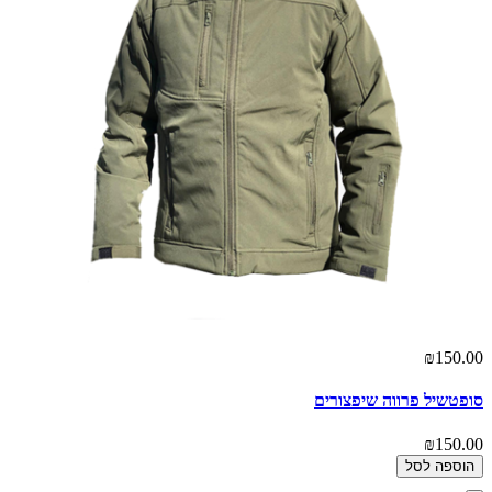
₪150.00
סופטשיל פרווה שיפצורים
₪150.00
הוספה לסל