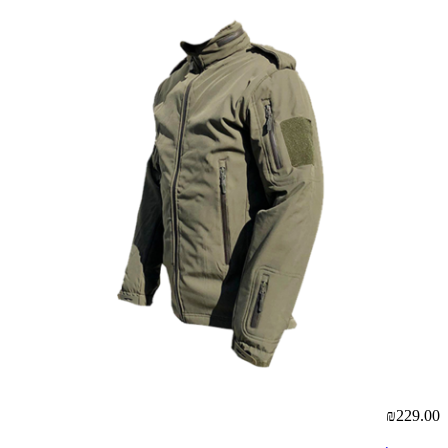
₪229.00