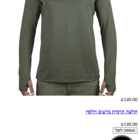
₪149.00
חולצה תרמית מרעום דולפין
₪149.00
הוספה לסל