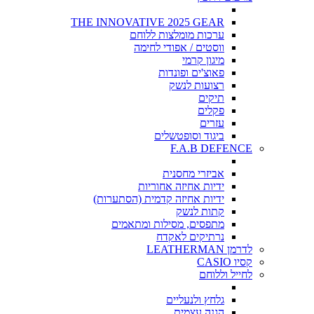
THE INNOVATIVE 2025 GEAR
ערכות מומלצות ללוחם
ווסטים / אפודי לחימה
מיגון קרמי
פאוצ'ים ופונדות
רצועות לנשק
תיקים
פקלים
עזרים
ביגוד וסופטשלים
F.A.B DEFENCE
אביזרי מחסנית
ידיות אחיזה אחוריות
ידיות אחיזה קדמית (הסתערות)
קתות לנשק
מתפסים, מסילות ומתאמים
נרתיקים לאקדח
לדרמן LEATHERMAN
קסיו CASIO
לחייל וללוחם
גלחץ ולנעליים
הגנה עצמית