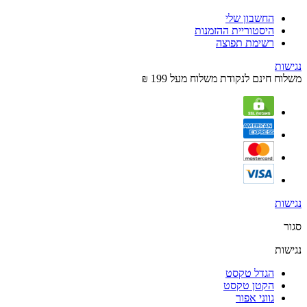
החשבון שלי
היסטוריית ההזמנות
רשימת תפוצה
נגישות
משלוח חינם לנקודת משלוח מעל 199 ₪
נגישות
סגור
נגישות
הגדל טקסט
הקטן טקסט
גווני אפור