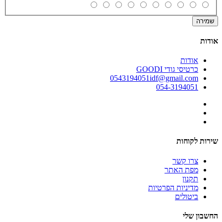
שמירה
אודות
אודות
כרטיסי גודי GOODI
0543194051idf@gmail.com
054-3194051
שירות לקוחות
צרו קשר
מפת האתר
תקנון
מדיניות הפרטיות
ביטולים
החשבון שלי