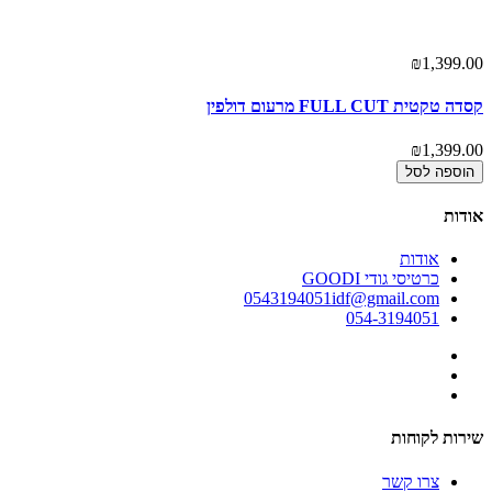
00
₪1,399.00
קסדה טקטית FULL CUT מרעום דולפין
תי
00
₪1,399.00
הוספה לסל
אודות
אודות
כרטיסי גודי GOODI
0543194051idf@gmail.com
054-3194051
שירות לקוחות
צרו קשר