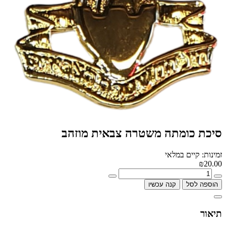
סיכת כומתה משטרה צבאית מוזהב
זמינות: קיים במלאי
₪20.00
הוספה לסל
קנה עכשיו
תיאור