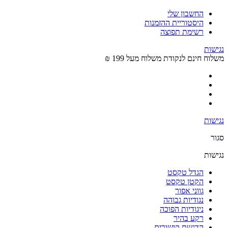
החשבון שלי
היסטוריית ההזמנות
רשימת תפוצה
נגישות
משלוח חינם לנקודת משלוח מעל 199 ₪
נגישות
סגור
נגישות
הגדל טקסט
הקטן טקסט
גווני אפור
נגודיות גבוהה
ניגודיות הפוכה
רקע בהיר
הדגשת קישורים