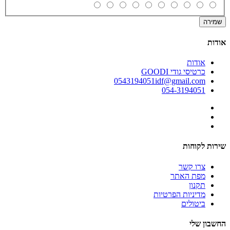
שמירה
אודות
אודות
כרטיסי גודי GOODI
0543194051idf@gmail.com
054-3194051
שירות לקוחות
צרו קשר
מפת האתר
תקנון
מדיניות הפרטיות
ביטולים
החשבון שלי