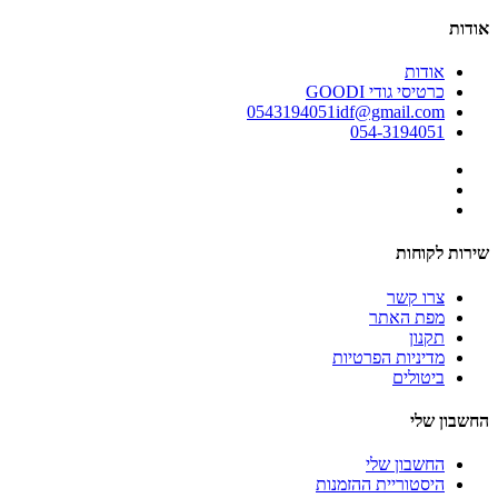
אודות
אודות
כרטיסי גודי GOODI
0543194051idf@gmail.com
054-3194051
שירות לקוחות
צרו קשר
מפת האתר
תקנון
מדיניות הפרטיות
ביטולים
החשבון שלי
החשבון שלי
היסטוריית ההזמנות