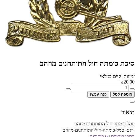
סיכת כומתה חיל התותחנים מוזהב
זמינות: קיים במלאי
₪20.00
הוספה לסל
קנה עכשיו
תיאור
סמל כומתה חיל התותחנים מוזהב
דגם:
סמל-כומתה-חיל-התותחנים-מוזהב
כתבו ביקורת
|
0 ביקורות