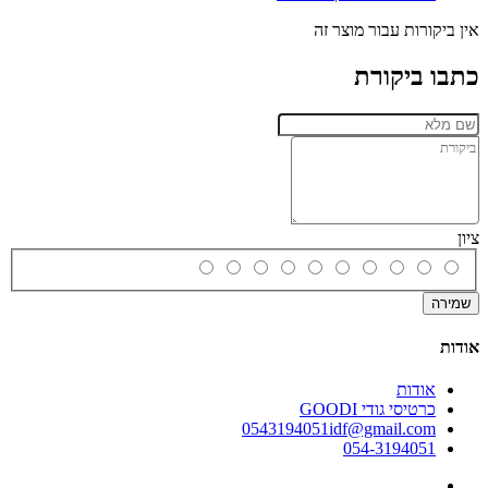
אין ביקורות עבור מוצר זה
כתבו ביקורת
ציון
שמירה
אודות
אודות
כרטיסי גודי GOODI
0543194051idf@gmail.com
054-3194051