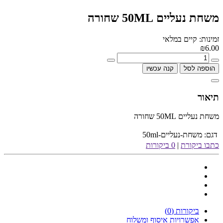
משחת נעליים 50ML שחורה
זמינות: קיים במלאי
₪6.00
הוספה לסל
קנה עכשיו
תיאור
משחת נעליים 50ML שחורה
דגם:
משחת-נעליים-50ml
כתבו ביקורת
|
0 ביקורות
ביקורות (0)
אפשרויות איסוף ומשלוח