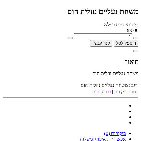
משחת נעליים נוזלית חום
זמינות: קיים במלאי
₪9.00
הוספה לסל
קנה עכשיו
תיאור
משחת נעליים נוזלית חום
דגם:
משחת-נעליים-נוזלית-חום
כתבו ביקורת
|
0 ביקורות
ביקורות (0)
אפשרויות איסוף ומשלוח