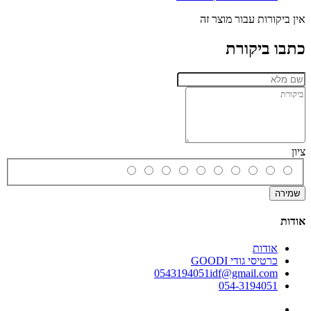
אין ביקורות עבור מוצר זה
כתבו ביקורת
ציון
שמירה
אודות
אודות
כרטיסי גודי GOODI
0543194051idf@gmail.com
054-3194051