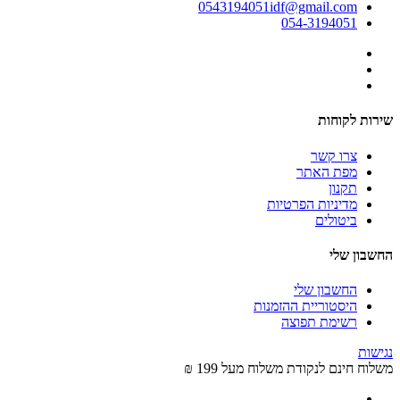
0543194051idf@gmail.com
054-3194051
שירות לקוחות
צרו קשר
מפת האתר
תקנון
מדיניות הפרטיות
ביטולים
החשבון שלי
החשבון שלי
היסטוריית ההזמנות
רשימת תפוצה
נגישות
משלוח חינם לנקודת משלוח מעל 199 ₪