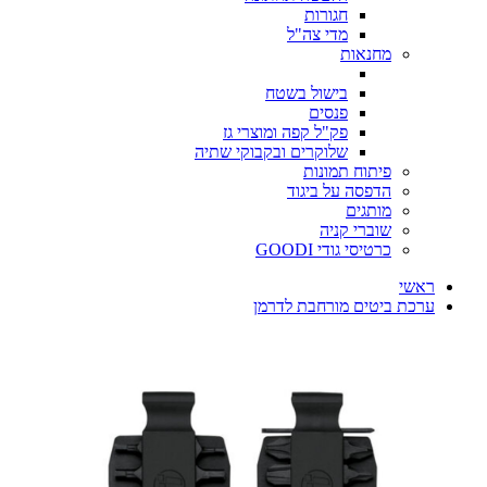
חגורות
מדי צה"ל
מחנאות
בישול בשטח
פנסים
פק"ל קפה ומוצרי גז
שלוקרים ובקבוקי שתיה
פיתוח תמונות
הדפסה על ביגוד
מותגים
שוברי קניה
כרטיסי גודי GOODI
ראשי
ערכת ביטים מורחבת לדרמן