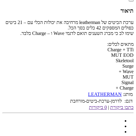
תיאור
ערכת הביטים של leatherman מרחיבה את יכולות הכלי עם – 21 ביטים
כפולים המספקים 42 כלים בסך הכל.
שימו לב כי מברג השענים תואם לדגמי Wave ו – Charge בלבד.
מתאים לכלים:
Charge + TTi
MUT EOD
Skeletool
Surge
Wave +
MUT
Signal
Charge +
מותג:
LEATHERMAN
דגם:
לדרמן-ערכת-ביטים-מורחבת
כתבו ביקורת
|
0 ביקורות