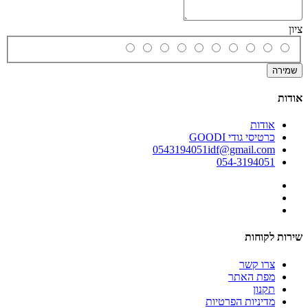
ציון
שמירה
אודות
אודות
כרטיסי גודי GOODI
0543194051idf@gmail.com
054-3194051
שירות לקוחות
צרו קשר
מפת האתר
תקנון
מדיניות הפרטיות