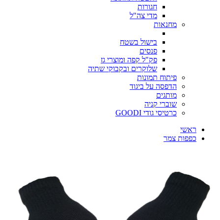
חגורות
מדי צה"ל
מחנאות
בישול בשטח
פנסים
פק"ל קפה ומוצרי גז
שלוקרים ובקבוקי שתיה
פיתוח תמונות
הדפסה על ביגוד
מותגים
שוברי קניה
כרטיסי גודי GOODI
ראשי
כפפות צמר