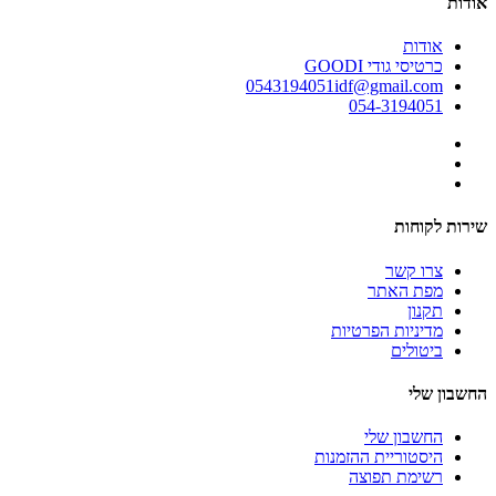
אודות
אודות
כרטיסי גודי GOODI
0543194051idf@gmail.com
054-3194051
שירות לקוחות
צרו קשר
מפת האתר
תקנון
מדיניות הפרטיות
ביטולים
החשבון שלי
החשבון שלי
היסטוריית ההזמנות
רשימת תפוצה