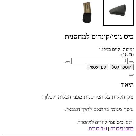
כיס גומי/קונדום למחסנית
זמינות: קיים במלאי
₪18.00
הוספה לסל
קנה עכשיו
תיאור
מגן חלקית על המחסנית מפני חבלות ולכלוך.
עשוי מגומי בהתאם לתקן הצבאי.
דגם:
כיס-גומי-קונדום-למחסנית
כתבו ביקורת
|
0 ביקורות