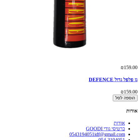
₪159.00
גז פלפל גדול DEFENCE
₪159.00
הוספה לסל
אודות
אודות
כרטיסי גודי GOODI
0543194051idf@gmail.com
054-3194051