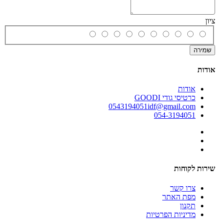
ציון
שמירה
אודות
אודות
כרטיסי גודי GOODI
0543194051idf@gmail.com
054-3194051
שירות לקוחות
צרו קשר
מפת האתר
תקנון
מדיניות הפרטיות