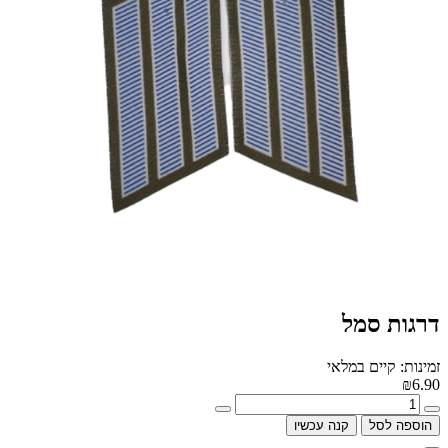
דרגות סמל
זמינות: קיים במלאי
₪6.90
הוספה לסל
קנה עכשיו