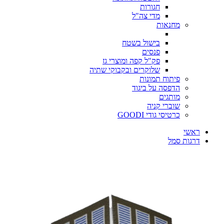
חגורות
מדי צה"ל
מחנאות
בישול בשטח
פנסים
פק"ל קפה ומוצרי גז
שלוקרים ובקבוקי שתיה
פיתוח תמונות
הדפסה על ביגוד
מותגים
שוברי קניה
כרטיסי גודי GOODI
ראשי
דרגות סמל