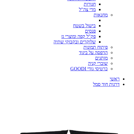
חגורות
מדי צה"ל
מחנאות
בישול בשטח
פנסים
פק"ל קפה ומוצרי גז
שלוקרים ובקבוקי שתיה
פיתוח תמונות
הדפסה על ביגוד
מותגים
שוברי קניה
כרטיסי גודי GOODI
ראשי
דרגות חוד סמל