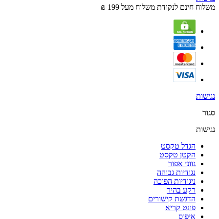
משלוח חינם לנקודת משלוח מעל 199 ₪
נגישות
סגור
נגישות
הגדל טקסט
הקטן טקסט
גווני אפור
נגודיות גבוהה
ניגודיות הפוכה
רקע בהיר
הדגשת קישורים
פונט קריא
איפוס