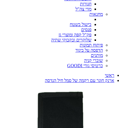
חגורות
מדי צה"ל
מחנאות
בישול בשטח
פנסים
פק"ל קפה ומוצרי גז
שלוקרים ובקבוקי שתיה
פיתוח תמונות
הדפסה על ביגוד
מותגים
שוברי קניה
כרטיסי גודי GOODI
ראשי
ארנק חוגר עם רקמה של סמל חיל הנדסה