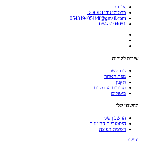
אודות
כרטיסי גודי GOODI
0543194051idf@gmail.com
054-3194051
שירות לקוחות
צרו קשר
מפת האתר
תקנון
מדיניות הפרטיות
ביטולים
החשבון שלי
החשבון שלי
היסטוריית ההזמנות
רשימת תפוצה
נגישות