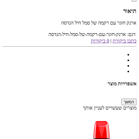
תיאור
ארנק חוגר עם רקמה של סמל חיל הנדסה
דגם:
ארנק-חוגר-עם-רקמה-של-סמל-חיל-הנדסה
כתבו ביקורת
|
0 ביקורות
אשפרויות מוצר
המשך
מוצרים שעשויים לעניין אותך